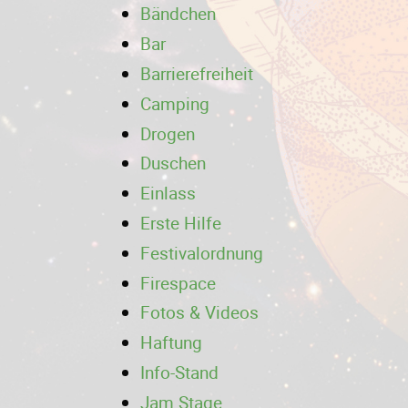
Bändchen
Bar
Barrierefreiheit
Camping
Drogen
Duschen
Einlass
Erste Hilfe
Festivalordnung
Firespace
Fotos & Videos
Haftung
Info-Stand
Jam Stage