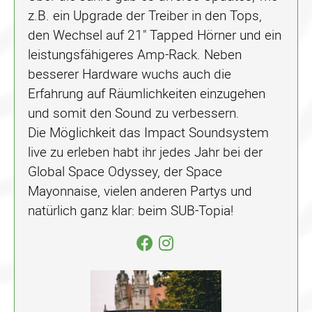
z.B. ein Upgrade der Treiber in den Tops,
den Wechsel auf 21" Tapped Hörner und ein
leistungsfähigeres Amp-Rack. Neben
besserer Hardware wuchs auch die
Erfahrung auf Räumlichkeiten einzugehen
und somit den Sound zu verbessern.
Die Möglichkeit das Impact Soundsystem
live zu erleben habt ihr jedes Jahr bei der
Global Space Odyssey, der Space
Mayonnaise, vielen anderen Partys und
natürlich ganz klar: beim SUB-Topia!