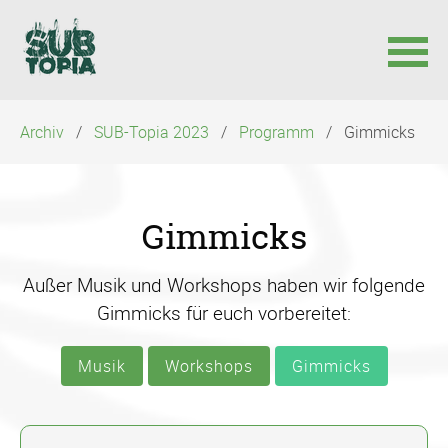
Navigation
Archiv
SUB-Topia 2023
Programm
Gimmicks
überspringen
Gimmicks
Außer Musik und Workshops haben wir folgende
Gimmicks für euch vorbereitet:
Musik
Workshops
Gimmicks